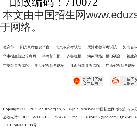
邮政编码：
710072
本文由中国招生网www.eduzs
于网络。
教育部
阳光高考信息平台
北京教育考试院
天津市教育考试院
河北省
华中招生就业信息网
半岛都市报
齐鲁晚报
海南网络广播电视台
福建
宁夏教育考试院
浙江省教育考试院
江西省教育考试院
广西省教育考试院
Copyright 2000-2025,eduzs.org.cn, All Rights Reserved 中国招生网 
热线电话:010-69627002/13911934741 E-mail :624924297@qq.com QQ:62492
11011602001098号