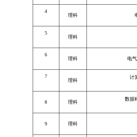
4
理科
5
理科
6
理科
电
7
计
理科
数据
8
理科
9
理科