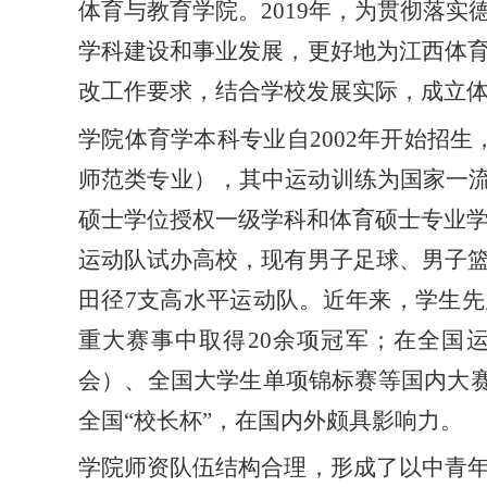
体育与教育学院。2019年，为贯彻落
学科建设和事业发展，更好地为江西体
改工作要求，结合学校发展实际，成立
学院体育学本科专业自
2002年开始招
师范类专业
）
，其中运动训练为国家一
硕士
学位授权一级学科和体育硕士专业
运动队试办高校，现有男子足球、男子
田径7支高水平运动队。近年来，学生
重大赛事中取得20余项冠军；在全国
会）、全国大学生单项锦标赛等国内大赛
全国“校长杯”，在国内外颇具影响力。
学院师资队伍结构合理，形成了以中青