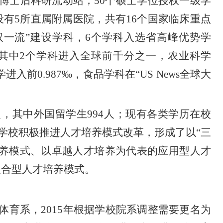
个博士后科研流动站；50个硕士学位授权一级学
设有5所直属附属医院，共有16个国家临床重点
双一流”建设学科，6个学科入选省高峰优势学
%，其中2个学科进入全球前千分之一，农业科学
入前0.987‰，食品学科在“US News全球大
余人，其中外国留学生994人；现有各类学历在校
人。学校积极推进人才培养模式改革，形成了以“三
培养模式、以卓越人才培养为代表的应用型人才
复合型人才培养模式。
体育系，
2015年根据学校院系调整需要更名为