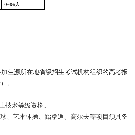
参加生源所在地省级招生考试机构组织的高考报
行）。
。
上技术等级资格。
乓球
、
艺术体操、跆拳道
、
高尔夫
等项目须具备