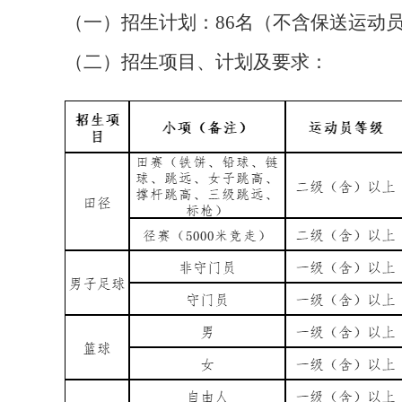
（一）招生计划：
8
6
名（不含保送运动
（二）招生项目
、
计划
及要求
：