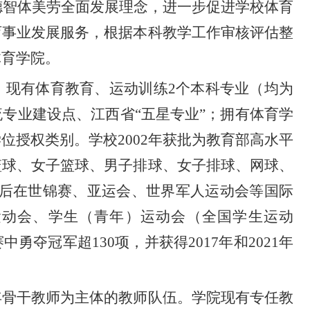
实德智体美劳全面发展理念，进一步促进学校体育
育事业发展服务，根据本科教学工作审核评估整
体育学院。
生，现有体育教育、运动训练2个本科专业
（
均为
流专业建设点、江西省
“五星专业”；拥有体育学
学位授权类别
。学校
2002年获批为教育部高水平
篮球、女子篮球、男子排球、女子排球、网球、
先后在世锦赛、亚运会、世界军人运动会等国际
运动会、学生（青年）运动会（全国学生运动
中勇夺冠军超1
3
0项，并获得2017年和2021年
年骨干教师为主体的教师队伍。学院现有专任教