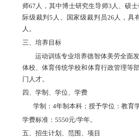
师
67
人，其中博士研究生导师
3人、
硕士
际级裁判
5人、国家级裁判员26人，具
人。
三、培养目标
运动训练专业培养德智体美劳全面发
体校、体育传统学校和体育行政管理等
门人才。
四、学制、学位、学费
学制：
4年制本科；授予学位：教育
学费标准：
5550元/学年。
五、招生计划、范围、项目