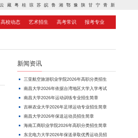
云
藏
粤
桂
琼
苏
皖
鲁
湘
鄂
豫
陕
甘
宁
青
新
高校动态
艺术招生
高考常识
报考专业
新闻资讯
三亚航空旅游职业学院2026年高职分类招生
南昌大学2026年依据台湾地区大学入学考试
南昌大学2026年运动训练专业招生简章
吉林农业大学2026年足球运动专业招生简章
南昌大学2026年保送运动员招生简章
海南工商职业学院2026年高职分类招生简章
东北电力大学2026年保送录取优秀运动员招