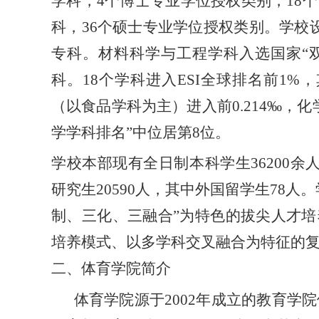
学科，4个博士专业学位授权类别，18
科，36个硕士专业学位授权类别。学校
专科。材料科学与工程学科入选国家“
科。18个学科进入ESI全球排名前1
（以食品学科为主）进入前0.214‰，化学进
学学科排名”中位居第8位。
学校本部现有全日制本科学生
36200
研究生20590人，其中外国留学生78
制、三化、三融合”为特色的拔尖人才
培养模式、以多学科交叉融合为特征的
二、体育学院简介
体育学院源于
200
2
年成立的教育学院