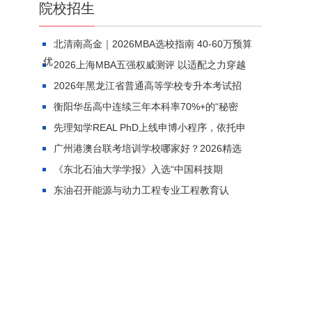
院校招生
北清南高金｜2026MBA选校指南 40-60万预算
优
2026上海MBA五强权威测评 以适配之力穿越
2026年黑龙江省普通高等学校专升本考试招
衡阳华岳高中连续三年本科率70%+的“秘密
先理知学REAL PhD上线申博小程序，依托申
广州港澳台联考培训学校哪家好？2026精选
《东北石油大学学报》入选“中国科技期
东油召开能源与动力工程专业工程教育认