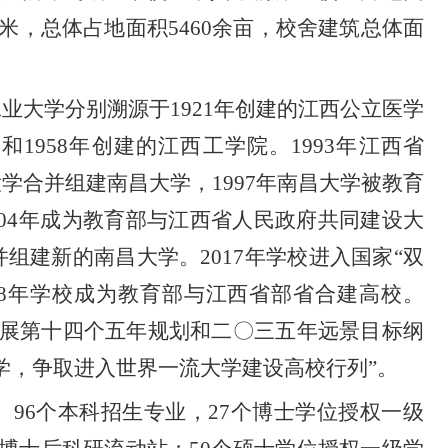
方米，总体占地面积5460余亩，校舍建筑总体面
工业大学分别溯源于
1921年创建的江西公立医学
和1958年创建的江西工学院。1993年江西
省
大学合并组建南昌大学，
1997年南昌大学被教育
2004年成为教育部与江西省人民政府共同建设大
并组建新的南昌大学。2017年学校进入国家“双
18年学校成为教育部与江西省部省合建高校。
会发展第十四个五年规划和二〇三五年远景目标纲
学，争取进入世界一流大学建设高校行列”。
、96个本科招生专业，27个博士学位授权一级