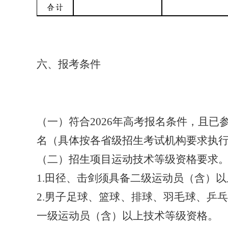
六、报考条件
（一）符合
202
6
年高考报名条件，且已
名（具体按各省级招生考试机构要求执
（二）招生项目运动技术等级资格要求
1.田径
、击剑
须具备二级运动员（含）以
2.男子足球
、
篮球、排球、羽毛球
、乒
一级运动员（含）以上技术等级资格。