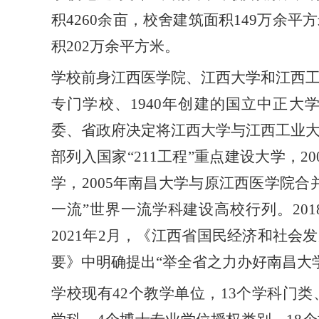
积4260余亩，校舍建筑面积149万余平
积202万余平方米。
学校前身江西医学院、江西大学和江西
专门学校、1940年创建的国立中正大学
委、省政府
决定将江西大学与江西工业
部列入国家“211工程”重点建设大学，
学，2005年南昌大学与原江西医学院合
一流”世界一流学科建设高校行列。20
2021年2月，《江西省国民经济和社
要》中明确提出“举全省之力办好南昌大
学校现有
42个教学单位，13个学科门类