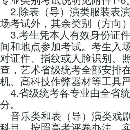
2.除表（导）演类服装表
场考试外，其余类别（方向
3.考生凭本人有效身份证
间和地点参加考试。考生入
对证件、指纹或人脸识别、
查，艺术省级统考全部安排
机、高科技作弊器材等工具
4.省级统考各专业由全省
分。
音乐类和表（导）演类戏
科目，按照高考评卷办法，