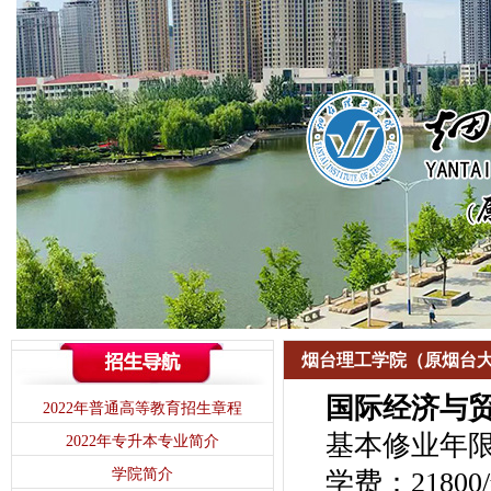
烟台理工学院（原烟台大
国际经济与
2022年普通高等教育招生章程
基本修业年
2022年专升本专业简介
学院简介
学费：21800