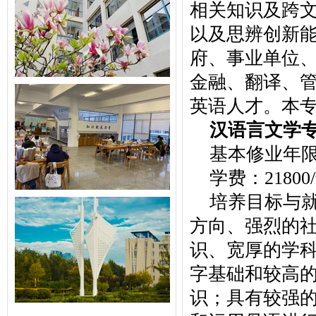
相关知识及跨
以及思辨创新
府、事业单位
金融、翻译、
英语人才。本
汉语言文学
基本修业年
学费：21800
培养目标与
方向、强烈的
识、宽厚的学
字基础和较高
识；具有较强