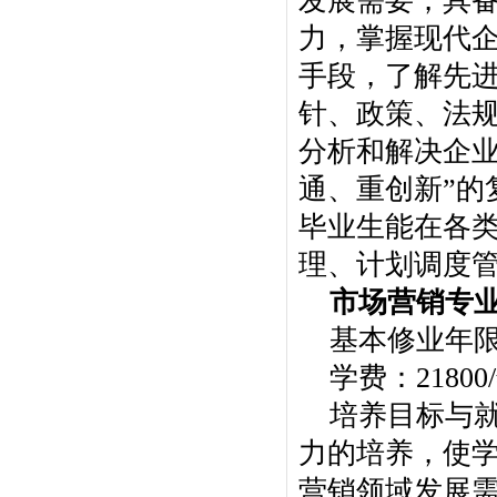
发展需要，具
力，掌握现代
手段，了解先
针、政策、法
分析和解决企业
通、重创新”的
毕业生能在各
理、计划调度
市场营销专
基本修业年
学费：21800
培养目标与
力的培养，使
营销领域发展