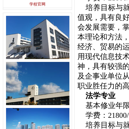
学校官网
培养目标与
值观，具有良
会发展需要，
本理论和方法
经济、贸易的运
用现代信息技
神，具有较强
及企事业单位
职业胜任力的
法学专业
基本修业年
学费：21800
培养目标与