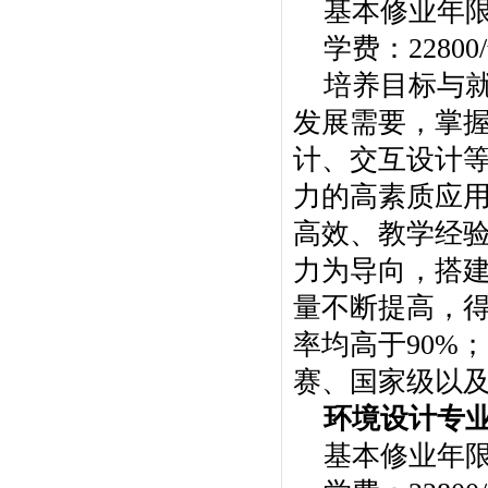
基本修业年
学费：22800
培养目标与
发展需要，掌
计、交互设计
力的高素质应
高效、教学经
力为导向，搭
量不断提高，得
率均高于90%；
赛、国家级以
环境设计专
基本修业年