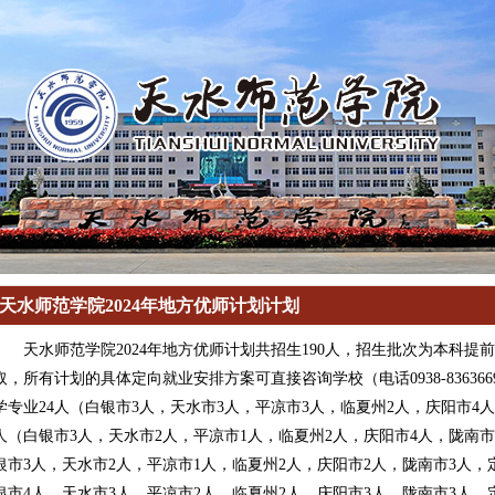
天水师范学院2024年地方优师计划计划
天水师范学院2024年地方优师计划共招生190人，招生批次为本科
取，所有计划的具体定向就业安排方案可直接咨询学校（电话0938-8363
学专业24人（白银市3人，天水市3人，平凉市3人，临夏州2人，庆阳市4人
人（白银市3人，天水市2人，平凉市1人，临夏州2人，庆阳市4人，陇南市
银市3人，天水市2人，平凉市1人，临夏州2人，庆阳市2人，陇南市3人，
银市4人，天水市3人，平凉市2人，临夏州2人，庆阳市3人，陇南市3人，