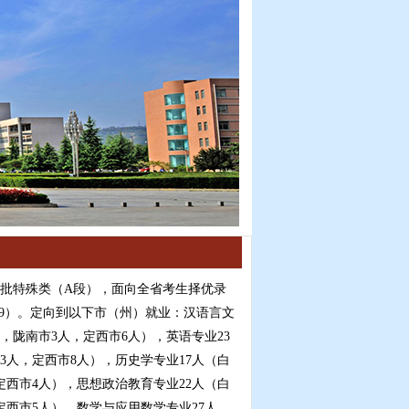
提前批特殊类（A段），面向全省考生择优录
669）。定向到以下市（州）就业：汉语言文
，陇南市3人，定西市6人），英语专业23
3人，定西市8人），历史学专业17人（白
定西市4人），思想政治教育专业22人（白
定西市5人），数学与应用数学专业27人