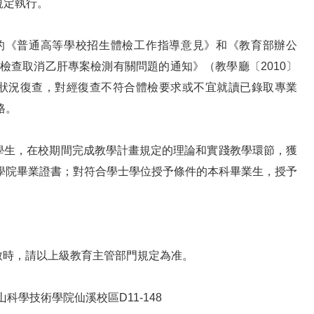
規定執行。
的《普通高等學校招生體檢工作指導意見》和《教育部辦公
檢查取消乙肝專案檢測有關問題的通知》（教學廳〔2010〕
狀況復查，對經復查不符合體檢要求或不宜就讀已錄取專業
格。
生，在校期間完成教學計畫規定的理論和實踐教學環節，獲
學院畢業證書；對符合學士學位授予條件的本科畢業生，授予
時，請以上級教育主管部門規定為准。
學技術學院仙溪校區D11-148