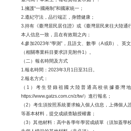
1.擁護“一國兩制”和國家統一；
2.遵紀守法，品行端正，身體健康；
3.持有《臺灣居民居住證》或《臺灣居民來往大陸
本人信息一致，且在有效期之內；
4.參加2023年“學測”，且語文、數學（A或B）
（相關專業科目要求詳見附件1）。
（二）報名時間及方式
1.報名時間：2023年3月1日至31日。
2.報名方式：
（1）考生登錄祖國大陸普通高校依據臺灣
https://www.gatzs.com.cn/z/tw/）進行報名；
（2）考生須按照系統要求輸入個人信息，上傳個人
等基本材料，提交成績查驗授權書；
（3）其他材料：高中各學年學習成績單（須加蓋學