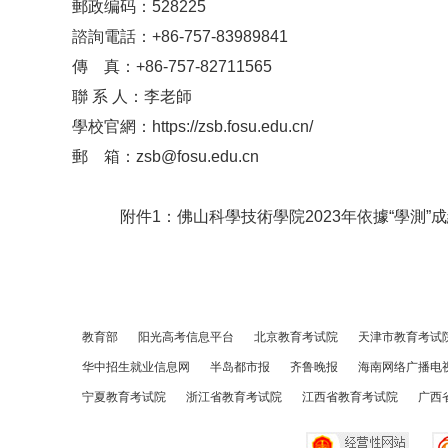
郵政编码：528225
諮詢電話：+86-757-83989841
傳 真：+86-757-82711565
聯 系 人：李老師
學校官網：https://zsb.fosu.edu.cn/
郵 箱：zsb@fosu.edu.cn
附件1：佛山科學技術學院2023年依據“學測
教育部
阳光高考信息平台
北京教育考试院
天津市教育考试
华中招生就业信息网
半岛都市报
齐鲁晚报
海南网络广播电
宁夏教育考试院
浙江省教育考试院
江西省教育考试院
广西