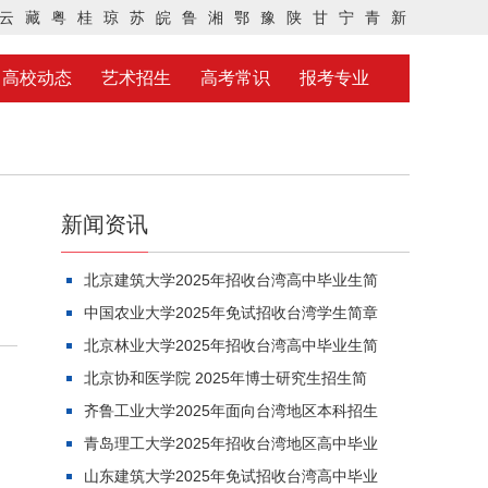
云
藏
粤
桂
琼
苏
皖
鲁
湘
鄂
豫
陕
甘
宁
青
新
高校动态
艺术招生
高考常识
报考专业
新闻资讯
北京建筑大学2025年招收台湾高中毕业生简
中国农业大学2025年免试招收台湾学生简章
北京林业大学2025年招收台湾高中毕业生简
北京协和医学院 2025年博士研究生招生简
齐鲁工业大学2025年面向台湾地区本科招生
青岛理工大学2025年招收台湾地区高中毕业
山东建筑大学2025年免试招收台湾高中毕业