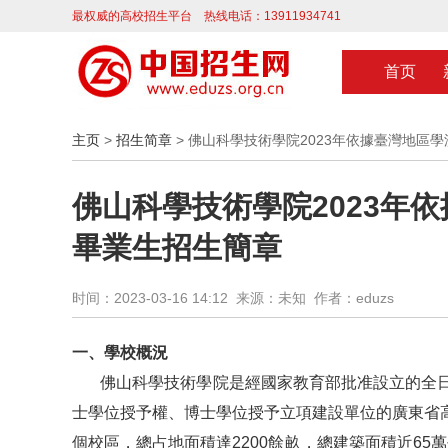
最权威的高校招生平台 热线电话：13911934741
首页
主页
>
招生简章
> 佛山科學技術學院2023年依據臺灣地區
佛山科學技術學院2023年
畢業生招生簡章
时间：2023-03-16 14:12 来源：未知 作者：eduzs
一、學校概況
佛山科學技術學院是經國家教育部批准設立的全日制
士學位授予權、博士學位授予立項建設單位的廣東省
個校區，總占地面積達2200餘畝，總建築面積近65萬