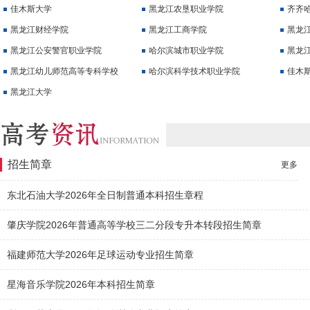
类专业省级统考
佳木斯大学
黑龙江农垦职业学院
齐齐
黑龙江财经学院
黑龙江工商学院
黑龙
黑龙江公安警官职业学院
哈尔滨城市职业学院
黑龙
黑龙江幼儿师范高等专科学校
哈尔滨科学技术职业学院
佳木
黑龙江大学
招生简章
更多
东北石油大学2026年全日制普通本科招生章程
肇庆学院2026年普通高等学校三二分段专升本转段招生简章
福建师范大学2026年足球运动专业招生简章
星海音乐学院2026年本科招生简章