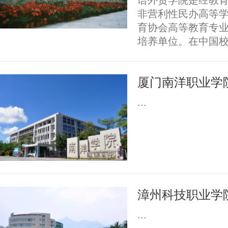
语外贸学院是经教
非营利性民办高等
育协会高等教育专
培养单位。在中国校友
厦门南洋职业学院
...
漳州科技职业学院
...