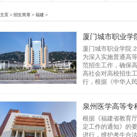
主页
>
招生简章
>
福建
>
厦门城市职业学院
厦门城市职业学院 2
为深入实施普通高
范招生工作，确保
高社会对高校招生
行，根据《中华人民
泉州医学高等专科
根据《福建省教育厅
定工作的通知》的要
进行，维护考生合