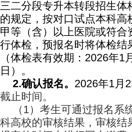
三二分段专升本转段招生体
的规定，按对口试点本科高
甲等（含）以上医院或符合
行体检，预报名时将体检结
2026
1
（体检表有效期：
年
日）。
2.
2026
1
2
确认报名。
年
月
截止时间。
1
（
）考生可通过报名系
科高校的审核结果，审核结果