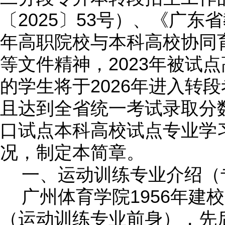
2025
53
〔
〕
号）、《广东省
年高职院校与本科高校协同
2023
等文件精神，
年被试点
2026
的学生将于
年进入转段
且达到全省统一考试录取分
口试点本科高校试点专业学
况，制定本简章。
一、运动训练专业介绍
（
1956
广州体育学院
年建校
（运动训练专业前身），先