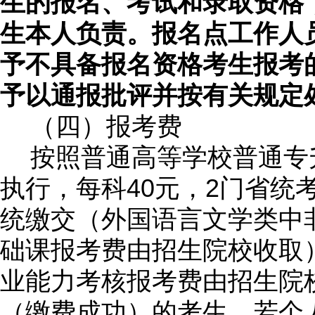
生的报名、考试和录取资格
生本人负责。报名点工作人
予不具备报名资格考生报考
予以通报批评并按有关规定
（四）报考费
按照普通高等学校普通专
40
2
执行，每科
元，
门省统
统缴交（外国语言文学类中
础课报考费由招生院校收取
业能力考核报考费由招生院
（缴费成功）的考生，若个