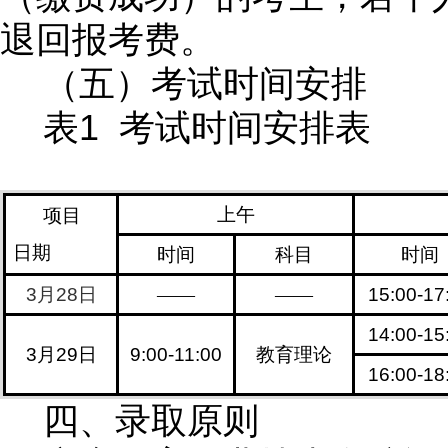
退回报考费。
（五）考试时间安排
1
表
考试时间安排表
上午
项目
日期
时间
科目
时间
3
月
28
日
——
——
15:00-17
14:00-15
3
月
29
日
9:00-11:00
教育理论
16:00-18
四、录取原则