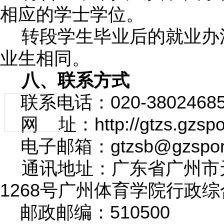
相应的学士学位。
转段学生毕业后的就业办
业生相同。
八、联系方式
020-3802468
联系电话：
http://gtzs.gzsp
网
址：
gtzsb@gzspor
电子邮箱：
通讯地址：广东省广州市
1268
号广州体育学院行政综
510500
邮政邮编：