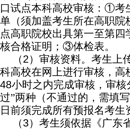
口试点本科高校审核：①考
单（须加盖考生所在高职院
点高职院校出具第一至第四
核合格证明；③体检表。
2
（
）审核资料。考生上
科高校在网上进行审核，高
48
小时之内完成审核，审核分
过”两种（不通过的，需填
日前须完成所有预报名考生
3
（
）考生须依据《广东