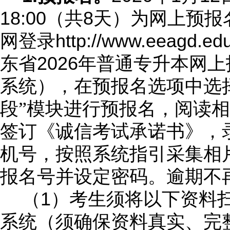
18:00
8
（共
天）为网上预报
http://www.eeagd.edu
网登录
2026
东省
年普通专升本网上
系统），在预报名选项中选
段”模块进行预报名，阅读
签订《诚信考试承诺书》，
机号，按照系统指引采集相
报名号并设定密码。逾期不
1
（
）考生须将以下资料
系统（须确保资料真实、完