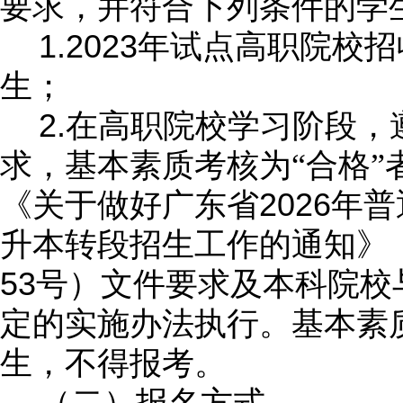
要求，并符合下列条件的学
1.2023
年试点高职院校招
生；
2.
在高职院校学习阶段，
求，基本素质考核为“合格”
2026
《关于做好广东省
年普
升本转段招生工作的通知》
53
号）
文件要求及本科院校
定的实施办法执行。基本素质
生，不得报考。