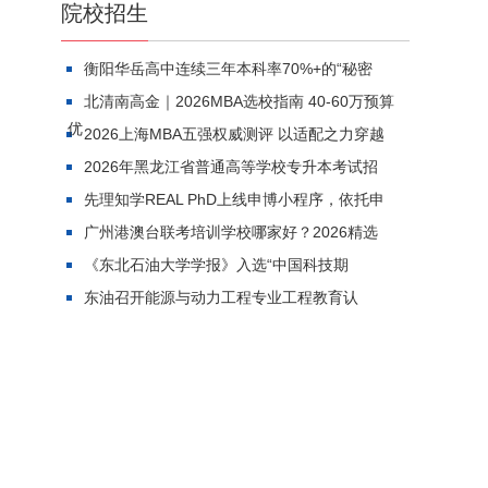
院校招生
衡阳华岳高中连续三年本科率70%+的“秘密
北清南高金｜2026MBA选校指南 40-60万预算
优
2026上海MBA五强权威测评 以适配之力穿越
2026年黑龙江省普通高等学校专升本考试招
先理知学REAL PhD上线申博小程序，依托申
广州港澳台联考培训学校哪家好？2026精选
《东北石油大学学报》入选“中国科技期
东油召开能源与动力工程专业工程教育认