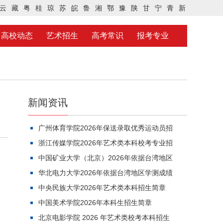
云
藏
粤
桂
琼
苏
皖
鲁
湘
鄂
豫
陕
甘
宁
青
新
高校动态
艺术招生
高考常识
报考专业
新闻资讯
广州体育学院2026年保送录取优秀运动员招
浙江传媒学院2026年艺术类本科校考专业招
中国矿业大学（北京）2026年依据台湾地区
华北电力大学2026年依据台湾地区学测成绩
中央民族大学2026年艺术类本科招生简章
中国美术学院2026年本科生招生简章
北京电影学院 2026 年艺术类校考本科招生