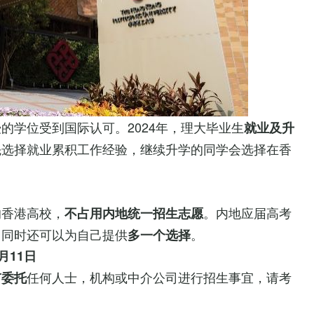
的学位受到国际认可。2024年，理大毕业生
就业及升
先选择就业累积工作经验，继续升学的同学会选择在香
的香港高校，
。内地应届高考
不占用内地统一招生志愿
，同时还可以为自己提供
。
多一个选择
6月11日
任何人士，机构或中介公司进行招生事宜，请考
有委托
。