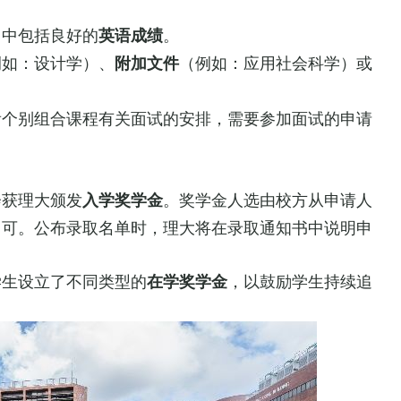
当中包括良好的
。
英语成绩
例如：设计学）、
（例如：应用社会科学）或
附加文件
看个别组合课程有关面试的安排，需要参加面试的申请
会获理大颁发
。奖学金人选由校方从申请人
入学奖学金
即可。公布录取名单时，理大将在录取通知书中说明申
学生设立了不同类型的
，以鼓励学生持续追
在学奖学金