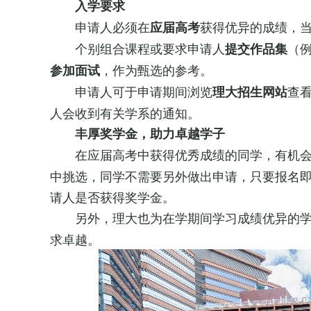
入学要求
申请人必须在
获得优异的成绩，
应届高考
个别组合课程或要求申请人
（
提交作品集
，作为甄选的参考。
参加面试
申请人可于申请期间浏览
查
理大招生网站
人会收到有关学系的通知。
丰厚奖学金，助力卓越学子
在应届高考中获得优秀成绩的同学，有机
中挑选，同学不需要另外做出申请，只要报名
请人是否获得奖学金。
另外，理大也为在学期间学习成绩优异的
求卓越。