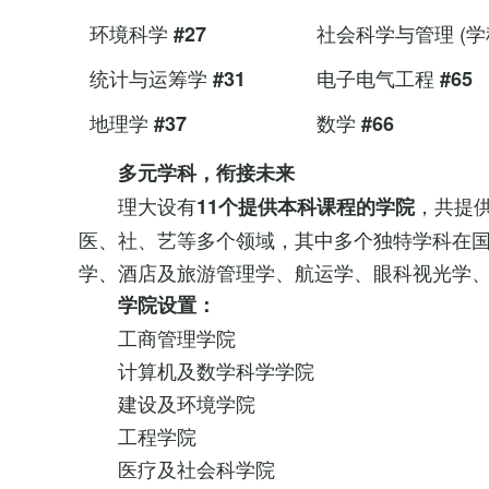
环境科学
社会科学与管理 (学
#27
统计与运筹学
电子电气工程
#31
#65
地理学
数学
#37
#66
多元
学科，衔接未来
理大设有
，共提
11个提供本科课程的学院
医、社、艺等多个领域，其中多个独特学科在
学、酒店及旅游管理学、航运学、眼科视光学
学院设置
：
工商管理学院
计算机及数学科学学院
建设及环境学院
工程学院
医疗及社会科学院