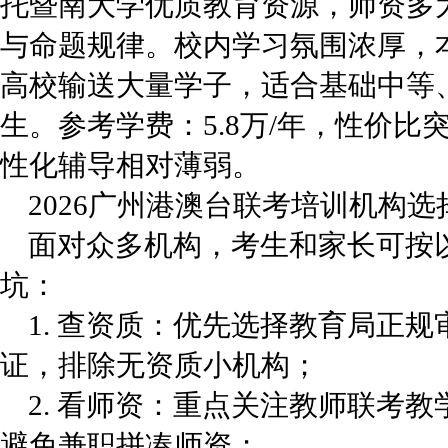
托暨南大学优质教育资源，师资多
与命题规律。校内学习氛围浓厚，本科
高校输送大量学子，适合基础中等
生。参考学费：5.8万/年，性价
性化辅导相对薄弱。
2026广州港澳台联考培训机构选
面对众多机构，考生和家长可按
坑：
1. 查资质：优先选择教育局正
证，排除无资质小机构；
2. 看师资：重点关注教师联考
避免兼职拼凑师资；