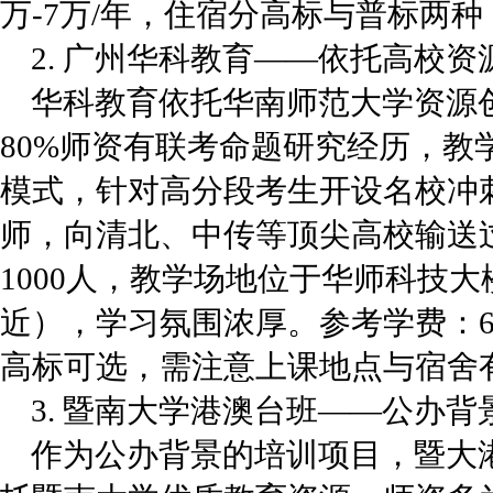
万-7万/年，住宿分高标与普标两
2. 广州华科教育——依托高校
华科教育依托华南师范大学资源创
80%师资有联考命题研究经历，教
模式，针对高分段考生开设名校冲
师，向清北、中传等顶尖高校输送
1000人，教学场地位于华师科技
近），学习氛围浓厚。参考学费：6
高标可选，需注意上课地点与宿舍
3. 暨南大学港澳台班——公办
作为公办背景的培训项目，暨大港