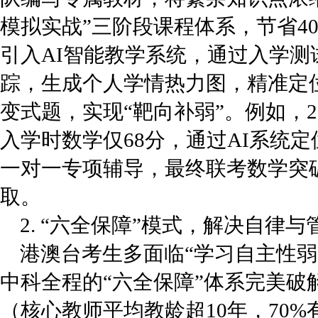
模拟实战”三阶段课程体系，节省4
引入AI智能教学系统，通过入学测
踪，生成个人学情热力图，精准定
变式题，实现“靶向补弱”。例如，2
入学时数学仅68分，通过AI系统
一对一专项辅导，最终联考数学突破
取。
2. “六全保障”模式，解决自律
港澳台考生多面临“学习自主性弱
中科全程的“六全保障”体系完美破
（核心教师平均教龄超10年，70