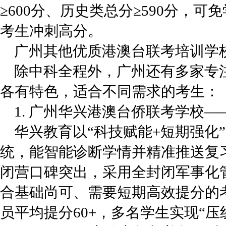
≥600分、历史类总分≥590分，
考生冲刺高分。
广州其他优质港澳台联考培训学
除中科全程外，广州还有多家专
各有特色，适合不同需求的考生：
1. 广州华兴港澳台侨联考学校
华兴教育以“科技赋能+短期强化
统，能智能诊断学情并精准推送复习
闭营口碑突出，采用全封闭军事化
合基础尚可、需要短期高效提分的
员平均提分60+，多名学生实现“压