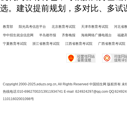
选。建议提前规划，多对比、多试
教育部
阳光高考信息平台
北京教育考试院
天津市教育考试院
河北省
华中招生就业信息网
半岛都市报
齐鲁晚报
海南网络广播电视台
福建
宁夏教育考试院
浙江省教育考试院
江西省教育考试院
广西省教育考试院
Copyright 2000-2025,eduzs.org.cn, All Rights Reserved 中国招生网 
热线电话:010-69627002/13911934741 E-mail :624924297@qq.com QQ:62492
11011602001098号