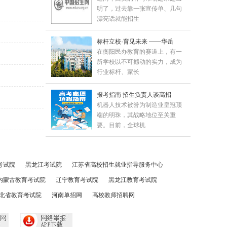
明了，过去靠一张宣传单、几句
漂亮话就能招生
标杆立校·育见未来 ——华岳
在衡阳民办教育的赛道上，有一
所学校以不可撼动的实力，成为
行业标杆、家长
报考指南 招生负责人谈高招
机器人技术被誉为制造业皇冠顶
端的明珠，其战略地位至关重
要。目前，全球机
考试院
黑龙江考试院
江苏省高校招生就业指导服务中心
内蒙古教育考试院
辽宁教育考试院
黑龙江教育考试院
北省教育考试院
河南单招网
高校教师招聘网