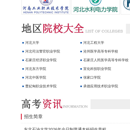
河北大学
河北工程大学
河北司法警官职业学院
沧州医学高等专科学校
石家庄经济职业学院
石家庄人民医学高等专科学校
河北东方学院
宣化科技职业学院
河北中医学院
张家口学院
曹妃甸职业技术学院
承德应用技术职业学院
招生简章
东北石油大学2026年全日制普通本科招生章程