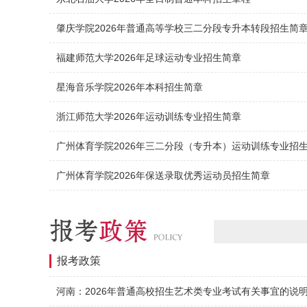
肇庆学院2026年普通高等学校三二分段专升本转段招生简
福建师范大学2026年足球运动专业招生简章
星海音乐学院2026年本科招生简章
浙江师范大学2026年运动训练专业招生简章
广州体育学院2026年三二分段（专升本）运动训练专业招
广州体育学院2026年保送录取优秀运动员招生简章
报考政策
河南：2026年普通高校招生艺术类专业考试有关事宜的说