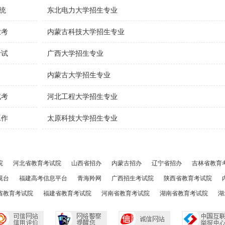
统
东北电力大学招生专业
业考
内蒙古科技大学招生专业
考试
广西大学招生专业
内蒙古大学招生专业
试考
河北工程大学招生专业
工作
太原科技大学招生专业
院
河北省教育考试院
山西省招办
内蒙古招办
辽宁省招办
吉林省教育
视台
福建高考信息平台
青海羚网
广西招生考试院
陕西省教育考试院
省教育考试院
福建省教育考试院
河南省教育考试院
湖南省教育考试院
湖